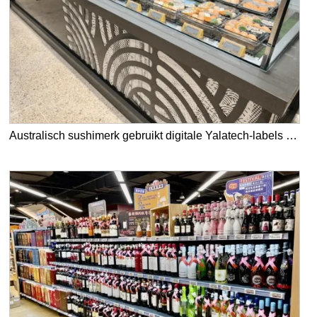
Australisch sushimerk gebruikt digitale Yalatech-labels in zijn 100 winkels