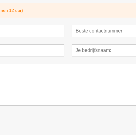
nnen 12 uur)