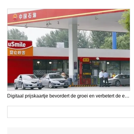
Digitaal prijskaartje bevordert de groei en verbetert de efficiëntie voor handige tankstations