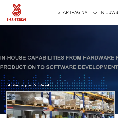
STARTPAGINA
NIEUW
>
Geval
Startpagina