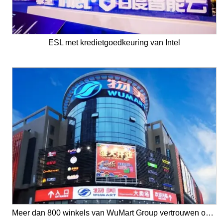
ESL met kredietgoedkeuring van Intel
Meer dan 800 winkels van WuMart Group vertrouwen op YalaTech ESL-oplossing