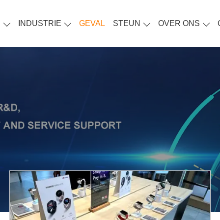
S
INDUSTRIE
GEVAL
STEUN
OVER ONS