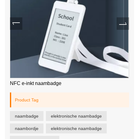
NFC e-inkt naambadge
Product Tag
naambadge
elektronische naambadge
naambordje
elektronische naambadge