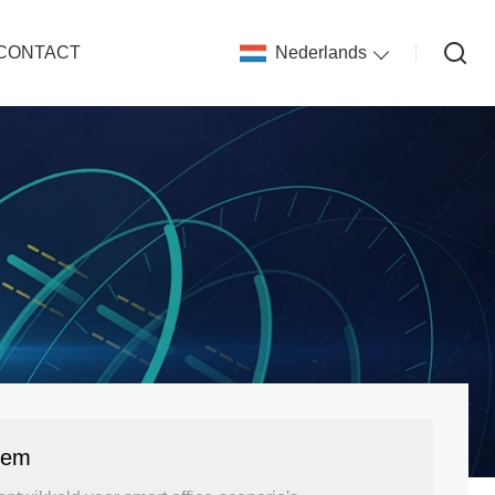
CONTACT
Nederlands
eem