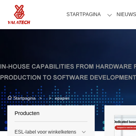
STARTPAGINA
NIEUW
>
>
epapier
Startpagina
Producten
ESL-label voor winkelketens