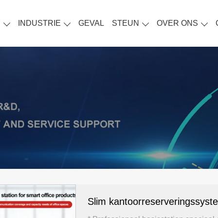
S
INDUSTRIE
GEVAL
STEUN
OVER ONS
Slim kantoorreserveringssyst