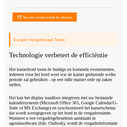
Nu om onderzoek te sturen
E-paper Vergaderzaal Teken
Technologie verbetert de efficiëntie
Het kamerbord toont de huidige en komende evenementen,
iedereen voor het bord weet wie de kamer gedurende welke
periode zal gebruiken - op een stille manier orde op zaken
stellen.
Het kan het display naadloos integreren met uw bestaande
kalendersysteem (Microsoft Office 365, Google Calendar/G-
Suite of MS Exchange) en synchroniseert het kamerschema
dat wordt weergegeven op het bord in de vergaderruimte.
Wanneer u een vergadergebeurtenis aanmaakt in
agendasoftware (bijv. Outlook), wordt de vergaderinformatie