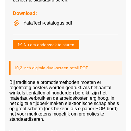
Download:
YalaTech-catalogus.pdf
Nu om onderzoek te sturen
10,2 inch digitale dual-screen retail POP
Bij traditionele promotiemethoden moeten er
regelmatig posters worden gedrukt. Als het aantal
winkels tientallen of honderden bereikt, zijn het
materiaalverbruik en de arbeidskosten erg hoog. In
het digitale tijdperk maken elektronische schaplabels
op groot scherm (ook bekend als e-paper POP-bord)
het voor merkketens mogelijk om promoties te
standaardiseren.