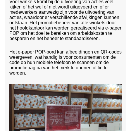
Voor winkels komt bij de uitvoering van acties veel
kijken of het wel of niet wordt uitgevoerd en of er
medewerkers aanwezig zijn voor de uitvoering van
acties, waardoor er verschillende afwijkingen kunnen
ontstaan. Het promotiebeheer van alle winkels door
het hoofdkantoor kan worden gerealiseerd via e-paper
POP om het doel te bereiken om arbeidskosten te
besparen en het beheer te standaardiseren.
Het e-paper POP-bord kan afbeeldingen en QR-codes
weergeven, wat handig is voor consumenten om de
code op hun mobiele telefoon te scannen om de
promotiepagina van het merk te openen of lid te
worden.