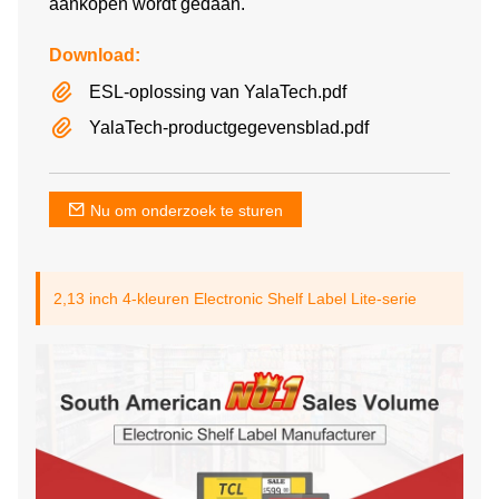
aankopen wordt gedaan.
Download:
ESL-oplossing van YalaTech.pdf
YalaTech-productgegevensblad.pdf
Nu om onderzoek te sturen
2,13 inch 4-kleuren Electronic Shelf Label Lite-serie