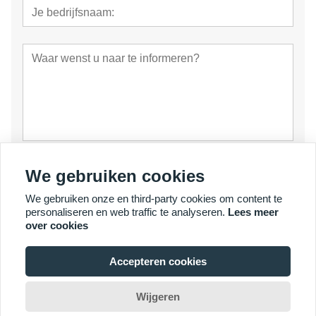
voorleggen
We gebruiken cookies
We gebruiken onze en third-party cookies om content te
personaliseren en web traffic te analyseren.
Lees meer
over cookies
Accepteren cookies
© Copyright 2007 - 2026 YalaTech Co., Ltd
Wijgeren