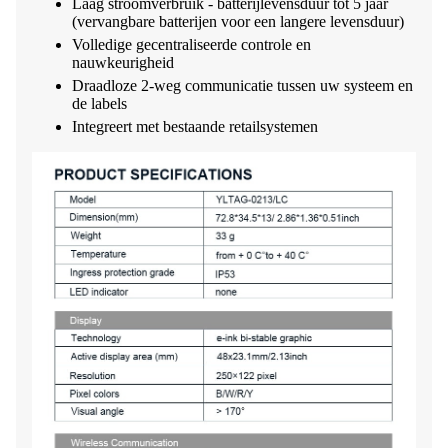
Laag stroomverbruik - batterijlevensduur tot 5 jaar
(vervangbare batterijen voor een langere levensduur)
Volledige gecentraliseerde controle en
nauwkeurigheid
Draadloze 2-weg communicatie tussen uw systeem en
de labels
Integreert met bestaande retailsystemen