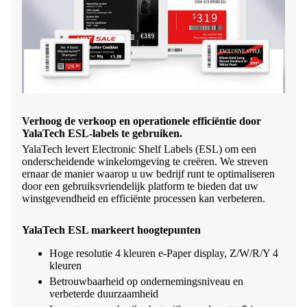
Verhoog de verkoop en operationele efficiëntie door
YalaTech ESL-labels te gebruiken.
YalaTech levert Electronic Shelf Labels (ESL) om een ​​
onderscheidende winkelomgeving te creëren. We streven
ernaar de manier waarop u uw bedrijf runt te optimaliseren
door een gebruiksvriendelijk platform te bieden dat uw
winstgevendheid en efficiënte processen kan verbeteren.
YalaTech ESL markeert hoogtepunten
Hoge resolutie 4 kleuren e-Paper display, Z/W/R/Y 4
kleuren
Betrouwbaarheid op ondernemingsniveau en
verbeterde duurzaamheid