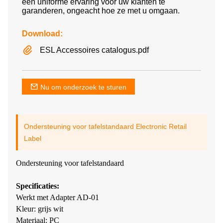
een ​​uniforme ervaring voor uw klanten te
garanderen, ongeacht hoe ze met u omgaan.
Download:
ESL Accessoires catalogus.pdf
Nu om onderzoek te sturen
Ondersteuning voor tafelstandaard Electronic Retail
Label
Ondersteuning voor tafelstandaard
Specificaties:
Werkt met Adapter AD-01
Kleur: grijs wit
Materiaal: PC