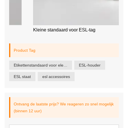
Kleine standaard voor ESL-tag
Product Tag
Etikettenstandaard voor elektronische detailhandel
ESL-houder
ESL staat
esl accessoires
Ontvang de laatste prijs? We reageren zo snel mogelijk
(binnen 12 uur)