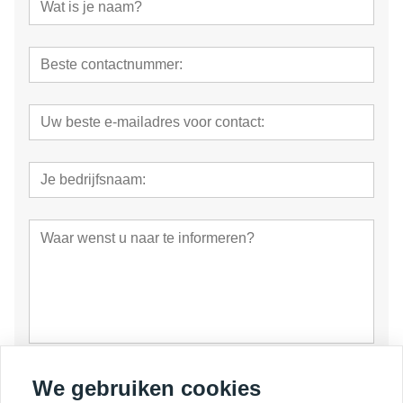
voorleggen
We gebruiken cookies