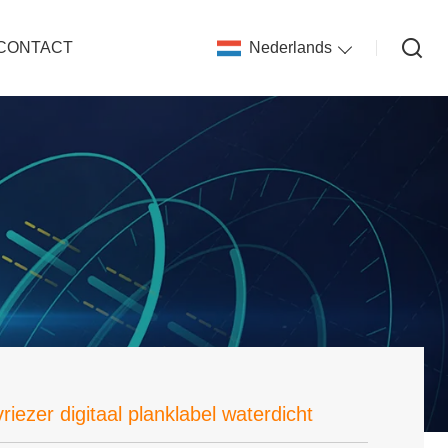
CONTACT
Nederlands
riezer digitaal planklabel waterdicht