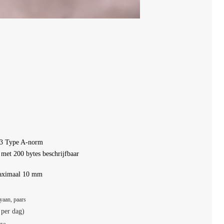
43 Type A-norm
et 200 bytes beschrijfbaar
maximaal 10 mm
yaan, paars
 per dag)