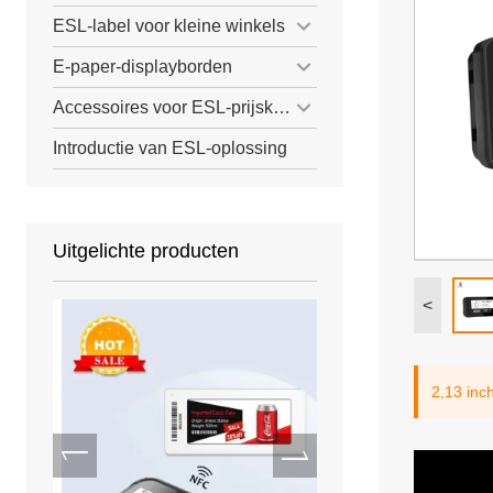
ESL-label voor kleine winkels
E-paper-displayborden
Accessoires voor ESL-prijskaartjes
Introductie van ESL-oplossing
Uitgelichte producten
<
2,13 inch