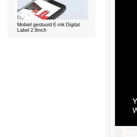
adge
Mobiel gestuurd E-ink Digital
Slim kantoorreserveri
Label 2.9inch