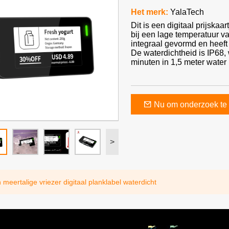
Het merk:
YalaTech
Dit is een digitaal prijskaa
bij een lage temperatuur va
integraal gevormd en heeft
De waterdichtheid is IP68, 
minuten in 1,5 meter wate
Nu om onderzoek te 
>
 meertalige vriezer digitaal planklabel waterdicht