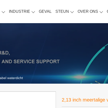
S
INDUSTRIE
GEVAL
STEUN
OVER ONS
label waterdicht
2,13 inch meertalige v