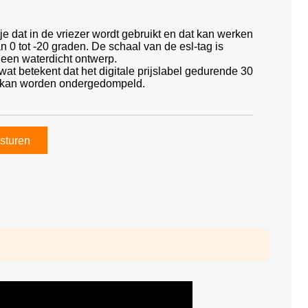
rtje dat in de vriezer wordt gebruikt en dat kan werken
n 0 tot -20 graden. De schaal van de esl-tag is
 een waterdicht ontwerp.
wat betekent dat het digitale prijslabel gedurende 30
r kan worden ondergedompeld.
sturen