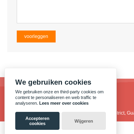
voorleggen
We gebruiken cookies
We gebruiken onze en third-party cookies om
content te personaliseren en web traffic te
analyseren.
Lees meer over cookies
adres :
Nr. 38, Qide Road, Baiyun District, 
Accepteren
Wijgeren
cookies