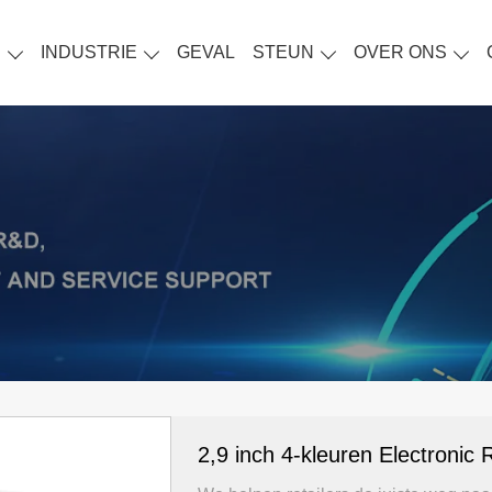
S
INDUSTRIE
GEVAL
STEUN
OVER ONS
2,9 inch 4-kleuren Electronic R