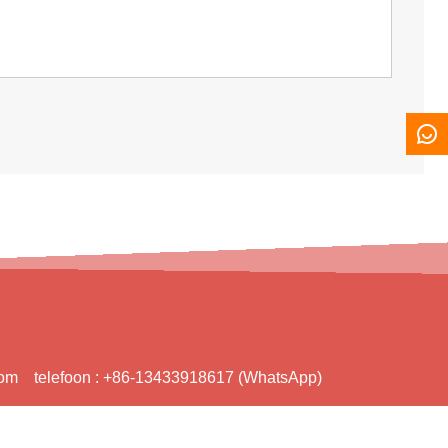
com
telefoon :
+86-13433918617 (WhatsApp)