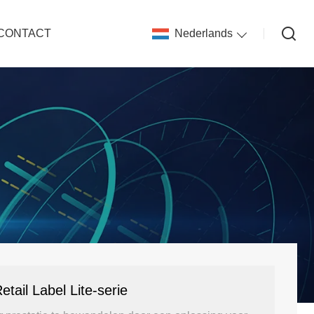
CONTACT
Nederlands
etail Label Lite-serie