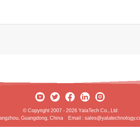
© Copyright 2007 - 2026 YalaTech Co., Ltd
Guangzhou, Guangdong, China
Email :
sales@yalatechnology.