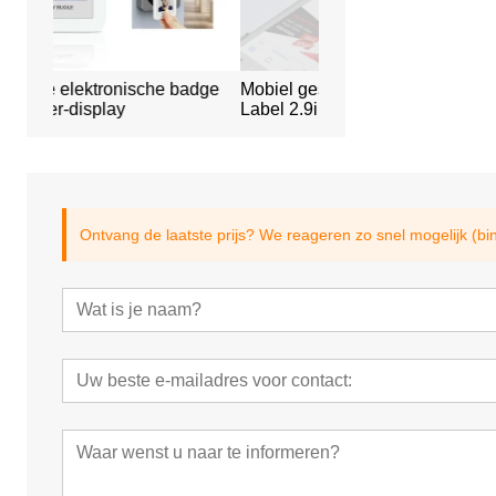
che badge
Mobiel gestuurd E-ink Digital
Slim kantoorrese
Label 2.9inch
Ontvang de laatste prijs? We reageren zo snel mogelijk (bi